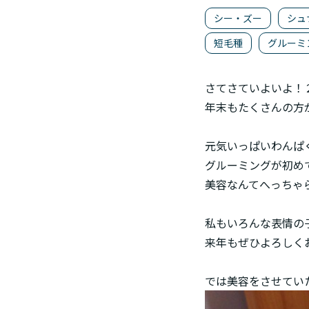
シー・ズー
シュ
短毛種
グルーミ
さてさていよいよ！
年末もたくさんの方
元気いっぱいわんぱく
グルーミングが初めて
美容なんてへっちゃら
私もいろんな表情の
来年もぜひよろしく
では美容をさせてい