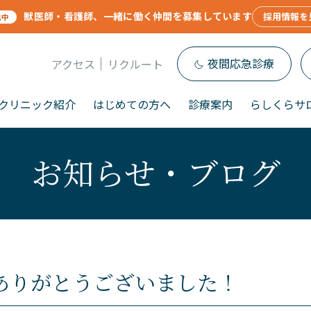
獣医師・看護師、一緒に働く仲間を募集しています
採用情報を
化中
夜間応急診療
アクセス
リクルート
クリニック紹介
はじめての方へ
診療案内
らしくらサ
お知らせ・ブログ
ありがとうございました！