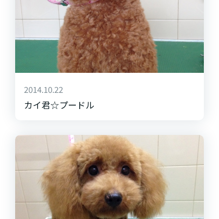
2014.10.22
カイ君☆プードル