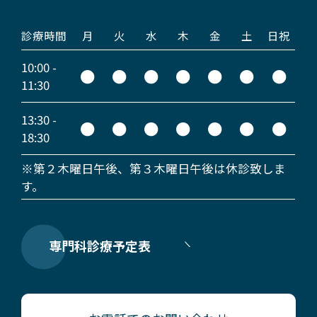
診療時間
月
火
水
木
金
土
日祝
10:00 -
●
●
●
●
●
●
●
11:30
13:30 -
●
●
●
●
●
●
●
18:30
※第２木曜日午後、第３木曜日午後は休診致しま
す。
専門科診療予定表