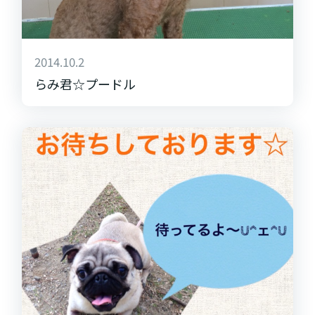
2014.10.2
らみ君☆プードル