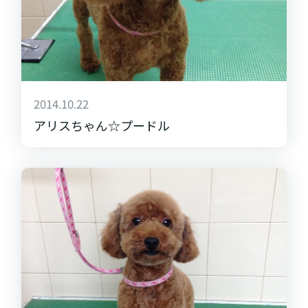
2014.10.22
アリスちゃん☆プードル