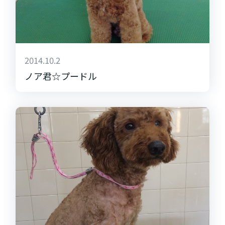
2014.10.2
ノア君☆プードル