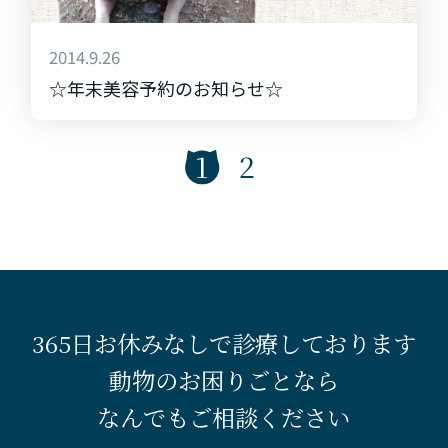
2014.9.26
☆年末美容予約のお知らせ☆
1
2
365日お休みなしで診療しております
動物のお困りごとなら
なんでもご相談ください