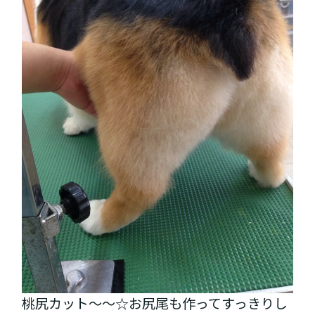
桃尻カット～～☆お尻尾も作ってすっきりし