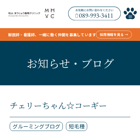
獣医師・看護師、一緒に働く仲間を募集しています
採用情報を見る →
お知らせ・ブログ
チェリーちゃん☆コーギー
グルーミングブログ
短毛種