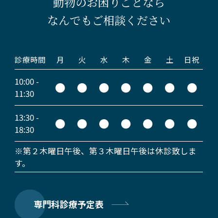
動物のお困りごとなら
なんでもご相談ください
診療時間
月
火
水
木
金
土
日祝
10:00 -
●
●
●
●
●
●
●
11:30
13:30 -
●
●
●
●
●
●
●
18:30
※第２木曜日午後、第３木曜日午後は休診致しま
す。
専門科診療予定表