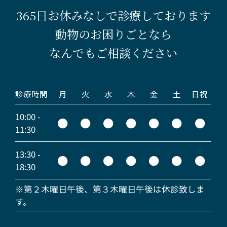
365日お休みなしで診療しております
動物のお困りごとなら
なんでもご相談ください
診療時間
月
火
水
木
金
土
日祝
10:00 -
●
●
●
●
●
●
●
11:30
13:30 -
●
●
●
●
●
●
●
18:30
※第２木曜日午後、第３木曜日午後は休診致しま
す。