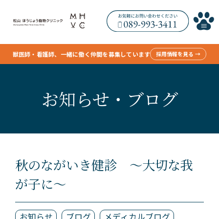
獣医師・看護師、一緒に働く仲間を募集しています
採用情報を見る →
お知らせ・ブログ
秋のながいき健診 ～大切な我
が子に～
お知らせ
ブログ
メディカルブログ