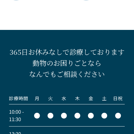
365日お休みなしで診療しております
動物のお困りごとなら
なんでもご相談ください
診療時間
月
火
水
木
金
土
日祝
10:00 -
●
●
●
●
●
●
●
11:30
13:30 -