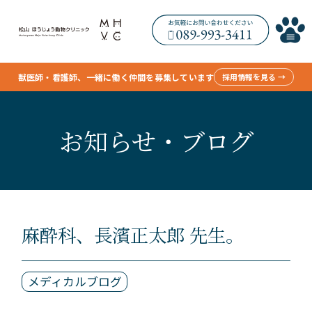
獣医師・看護師、一緒に働く仲間を募集しています
採用情報を見る →
お知らせ・ブログ
麻酔科、長濱正太郎 先生。
メディカルブログ