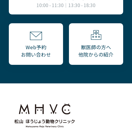
10:00 - 11:30｜13:30 - 18:30
獣医師の方へ
Web予約
他院からの紹介
お問い合わせ