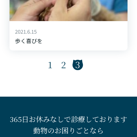
2021.6.15
歩く喜びを
1
2
3
365日お休みなしで診療しております
動物のお困りごとなら