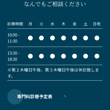
なんでもご相談ください
診療時間
月
火
水
木
金
土
日祝
10:00 -
●
●
●
●
●
●
●
11:30
13:30 -
●
●
●
●
●
●
●
18:30
※第２木曜日午後、第３木曜日午後は休診致しま
す。
専門科診療予定表