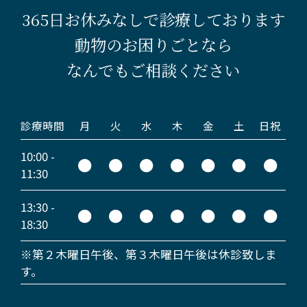
365日お休みなしで診療しております
動物のお困りごとなら
なんでもご相談ください
診療時間
月
火
水
木
金
土
日祝
10:00 -
●
●
●
●
●
●
●
11:30
13:30 -
●
●
●
●
●
●
●
18:30
※第２木曜日午後、第３木曜日午後は休診致しま
す。