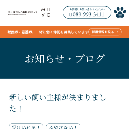
獣医師・看護師、一緒に働く仲間を募集しています
採用情報を見る →
お知らせ・ブログ
新しい飼い主様が決まりまし
た！
受けいれる！
ふやさない！