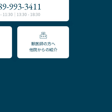
89-993-3411
 - 11:30｜13:30 - 18:30
獣医師の方へ
他院からの紹介