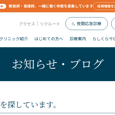
獣医師・看護師、一緒に働く仲間を募集しています
採用情報を
化中
夜間応急診療
アクセス
リクルート
クリニック紹介
はじめての方へ
診療案内
らしくらサ
お知らせ・ブログ
を探しています。