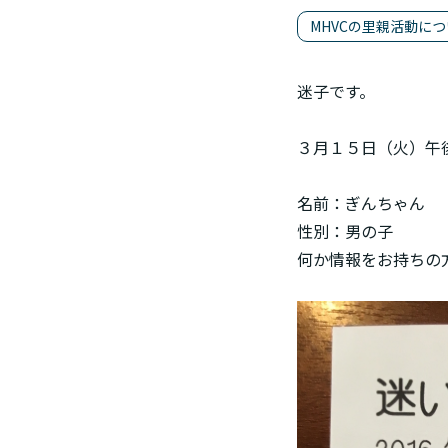
MHVCの里親活動に
迷子です。
３月１５日（火）午
名前：ぎんちゃん
性別：男の子
何か情報をお持ちの