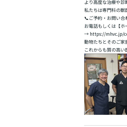
より高度な治療や診
私たちは専門科の獣
📞ご予約・お問い合
お電話もしくは【ホ
→
https://mhvc.jp/c
動物たちとそのご家
これからも質の高い