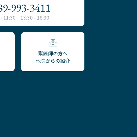
89-993-3411
 - 11:30｜13:30 - 18:30
獣医師の方へ
他院からの紹介