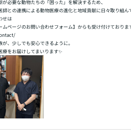
断が必要な動物たちの「困った」を解決するため、
医師との連携による動物医療の進化と地域貢献に日々取り組ん
わせは
ームページのお問い合わせフォーム】からも受け付けておりま
ontact/
族が、少しでも安心できるように。
医療をお届けしてまいります✨