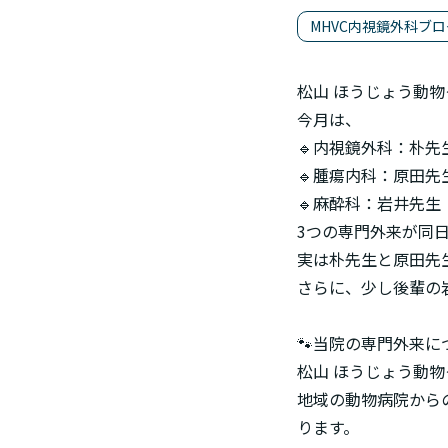
MHVC内視鏡外科ブロ
松山 ほうじょう動
今月は、
🔹内視鏡外科：朴先
🔹腫瘍内科：原田先
🔹麻酔科：岩井先生
3つの専門外来が同
実は朴先生と原田先
さらに、少し後輩の
🐾当院の専門外来に
松山 ほうじょう動
地域の動物病院から
ります。