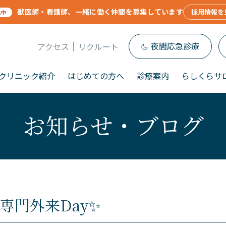
獣医師・看護師、一緒に働く仲間を募集しています
採用情報を
化中
夜間応急診療
アクセス
リクルート
クリニック紹介
はじめての方へ
診療案内
らしくらサ
お知らせ・ブログ
専門外来Day✨